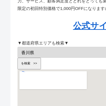
力、サービス、顧客満足度とどれをとっても
限定の初回特別価格で1,000円OFFになり
公式サ
▼都道府県エリアも検索▼