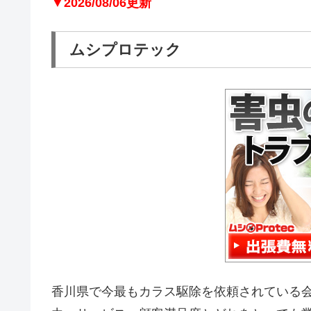
▼2026/08/06更新
ムシプロテック
香川県で今最もカラス駆除を依頼されている