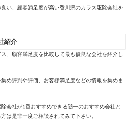
の良い、顧客満足度が高い香川県のカラス駆除会社を
社紹介
ビス、顧客満足度を比較して最も優良な会社を紹介し
を集め評判や評価、お客様満足度などの情報を集めま
駆除会社が1番おすすめできる随一のおすすめ会社と
る方は是非一度ご相談されてみて下さい。