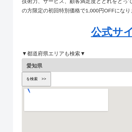
技術力、サービス、顧客満足度とどれをとっ
の方限定の初回特別価格で1,000円OFFに
公式サ
▼都道府県エリアも検索▼