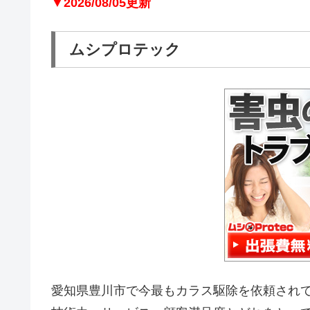
▼2026/08/05更新
ムシプロテック
愛知県豊川市で今最もカラス駆除を依頼され