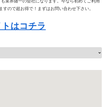
ても業界随一の会社になります。今なら初めてご利用
なりますので超お得で！まずはお問い合わせ下さい。
イトはコチラ