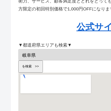
術力、サービス、顧客満足度とどれをとって
方限定の初回特別価格で1,000円OFFにな
公式サ
▼都道府県エリアも検索▼