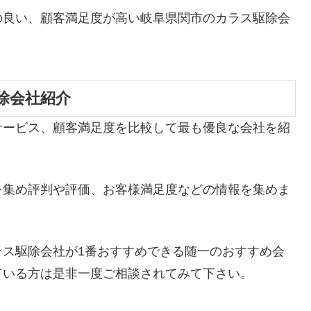
の良い、顧客満足度が高い岐阜県関市のカラス駆除会
除会社紹介
サービス、顧客満足度を比較して最も優良な会社を紹
を集め評判や評価、お客様満足度などの情報を集めま
ラス駆除会社が1番おすすめできる随一のおすすめ会
ている方は是非一度ご相談されてみて下さい。