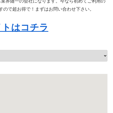
も業界随一の会社になります。今なら初めてご利用の
りますので超お得で！まずはお問い合わせ下さい。
イトはコチラ