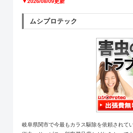
▼2026/08/09更新
ムシプロテック
岐阜県関市で今最もカラス駆除を依頼されて