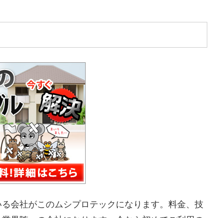
いる会社がこのムシプロテックになります。料金、技