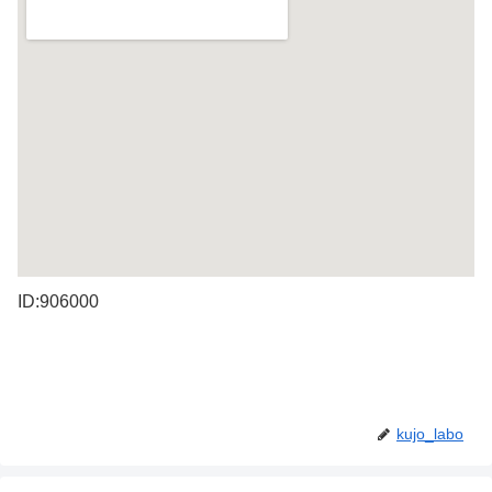
ID:906000
kujo_labo