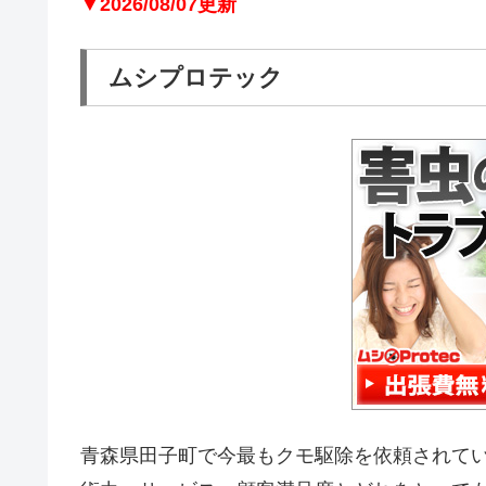
▼2026/08/07更新
ムシプロテック
青森県田子町で今最もクモ駆除を依頼されて