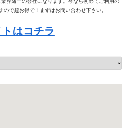
も業界随一の会社になります。今なら初めてご利用の
りますので超お得で！まずはお問い合わせ下さい。
イトはコチラ