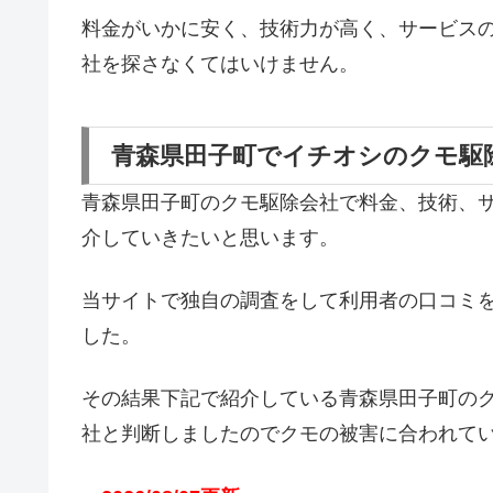
料金がいかに安く、技術力が高く、サービス
社を探さなくてはいけません。
青森県田子町でイチオシのクモ駆
青森県田子町のクモ駆除会社で料金、技術、
介していきたいと思います。
当サイトで独自の調査をして利用者の口コミ
した。
その結果下記で紹介している青森県田子町の
社と判断しましたのでクモの被害に合われて