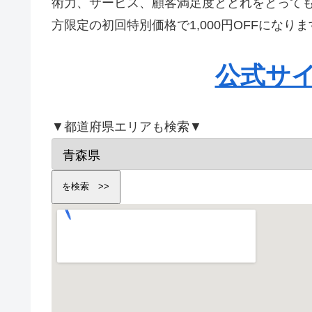
術力、サービス、顧客満足度とどれをとって
方限定の初回特別価格で1,000円OFFにな
公式サ
▼都道府県エリアも検索▼