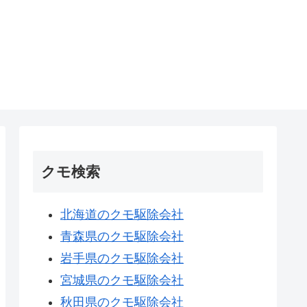
クモ検索
北海道のクモ駆除会社
青森県のクモ駆除会社
岩手県のクモ駆除会社
宮城県のクモ駆除会社
秋田県のクモ駆除会社