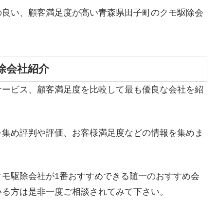
の良い、顧客満足度が高い青森県田子町のクモ駆除会
除会社紹介
サービス、顧客満足度を比較して最も優良な会社を紹
を集め評判や評価、お客様満足度などの情報を集めま
クモ駆除会社が1番おすすめできる随一のおすすめ会
いる方は是非一度ご相談されてみて下さい。