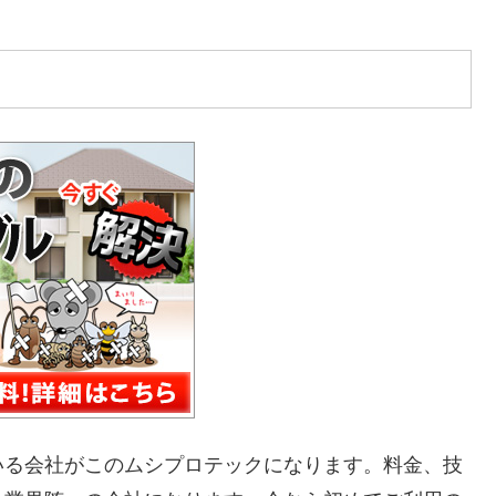
いる会社がこのムシプロテックになります。料金、技