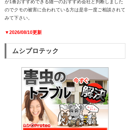
が1番おすすめできる随一のおすすめ会社と判断しました
のでクモの被害に合われている方は是非一度ご相談されて
みて下さい。
▼2026/08/10更新
ムシプロテック