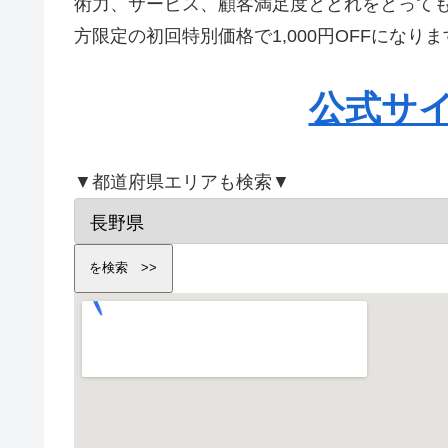
術力、サービス、顧客満足度とどれをとって
方限定の初回特別価格で1,000円OFFにな
公式サ
▼都道府県エリアも検索▼