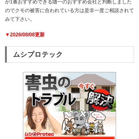
が1番おすすめできる随一のおすすめ会社と判断しました
のでクモの被害に合われている方は是非一度ご相談されて
みて下さい。
▼2026/08/08更新
ムシプロテック