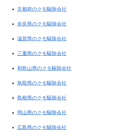
京都府のクモ駆除会社
奈良県のクモ駆除会社
滋賀県のクモ駆除会社
三重県のクモ駆除会社
和歌山県のクモ駆除会社
鳥取県のクモ駆除会社
島根県のクモ駆除会社
岡山県のクモ駆除会社
広島県のクモ駆除会社