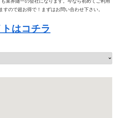
ても業界随一の会社になります。今なら初めてご利用
なりますので超お得で！まずはお問い合わせ下さい。
イトはコチラ