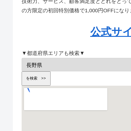
技術力、サービス、顧客満足度とどれをとっ
の方限定の初回特別価格で1,000円OFFに
公式サ
▼都道府県エリアも検索▼