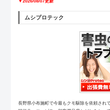
▼2026/08/07更新
ムシプロテック
長野県小布施町で今最もクモ駆除を依頼され