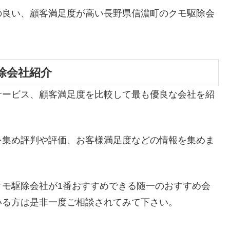
の良い、顧客満足度が高い長野県信濃町のクモ駆除会
除会社紹介
サービス、顧客満足度を比較して最も優良な会社を紹
を集め評判や評価、お客様満足度などの情報を集めま
クモ駆除会社が1番おすすめできる随一のおすすめ会
いる方は是非一度ご相談されてみて下さい。