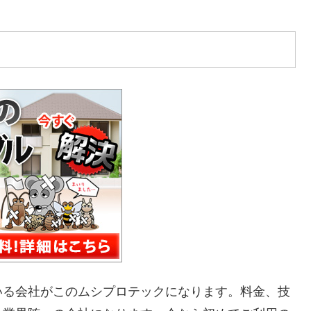
いる会社がこのムシプロテックになります。料金、技