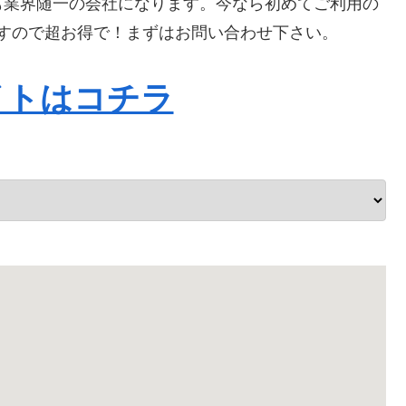
も業界随一の会社になります。今なら初めてご利用の
りますので超お得で！まずはお問い合わせ下さい。
イトはコチラ