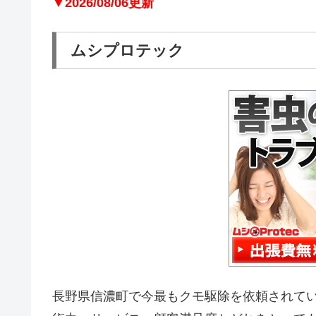
▼2026/08/06更新
ムシプロテック
長野県信濃町で今最もクモ駆除を依頼されて