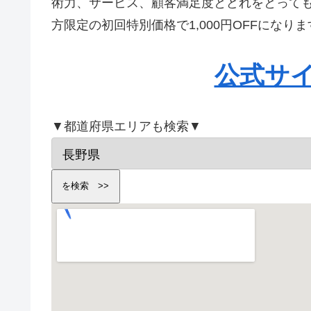
術力、サービス、顧客満足度とどれをとって
方限定の初回特別価格で1,000円OFFにな
公式サ
▼都道府県エリアも検索▼