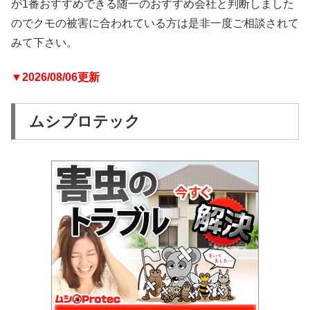
が1番おすすめできる随一のおすすめ会社と判断しました
のでクモの被害に合われている方は是非一度ご相談されて
みて下さい。
▼2026/08/06更新
ムシプロテック