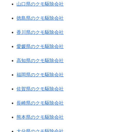
山口県のクモ駆除会社
徳島県のクモ駆除会社
香川県のクモ駆除会社
愛媛県のクモ駆除会社
高知県のクモ駆除会社
福岡県のクモ駆除会社
佐賀県のクモ駆除会社
長崎県のクモ駆除会社
熊本県のクモ駆除会社
大分県のクモ駆除会社