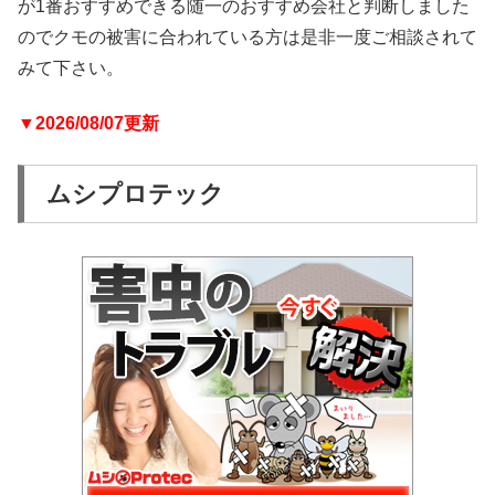
が1番おすすめできる随一のおすすめ会社と判断しました
のでクモの被害に合われている方は是非一度ご相談されて
みて下さい。
▼2026/08/07更新
ムシプロテック