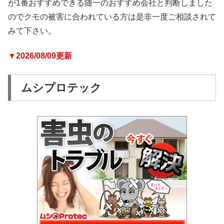
が1番おすすめできる随一のおすすめ会社と判断しました
のでクモの被害に合われている方は是非一度ご相談されて
みて下さい。
▼2026/08/09更新
ムシプロテック