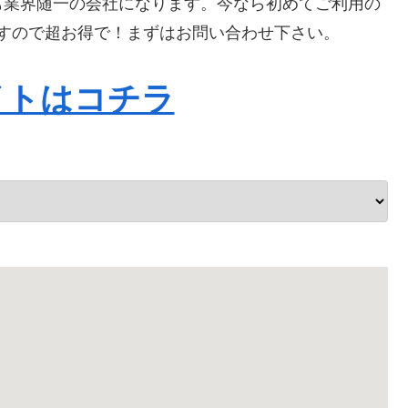
も業界随一の会社になります。今なら初めてご利用の
りますので超お得で！まずはお問い合わせ下さい。
イトはコチラ