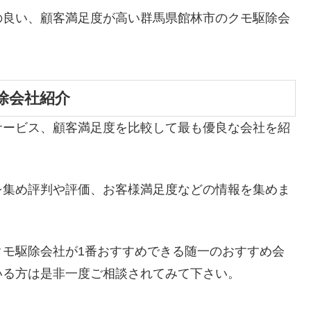
の良い、顧客満足度が高い群馬県館林市のクモ駆除会
除会社紹介
サービス、顧客満足度を比較して最も優良な会社を紹
を集め評判や評価、お客様満足度などの情報を集めま
クモ駆除会社が1番おすすめできる随一のおすすめ会
いる方は是非一度ご相談されてみて下さい。