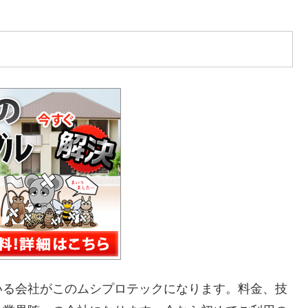
いる会社がこのムシプロテックになります。料金、技