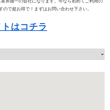
も業界随一の会社になります。今なら初めてご利用の
りますので超お得で！まずはお問い合わせ下さい。
イトはコチラ