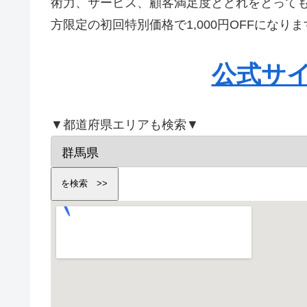
術力、サービス、顧客満足度とどれをとって
方限定の初回特別価格で1,000円OFFにな
公式サ
▼都道府県エリアも検索▼