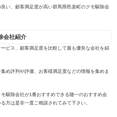
の良い、顧客満足度が高い群馬県邑楽町のクモ駆除会
除会社紹介
サービス、顧客満足度を比較して最も優良な会社を紹
を集め評判や評価、お客様満足度などの情報を集めま
クモ駆除会社が1番おすすめできる随一のおすすめ会
いる方は是非一度ご相談されてみて下さい。