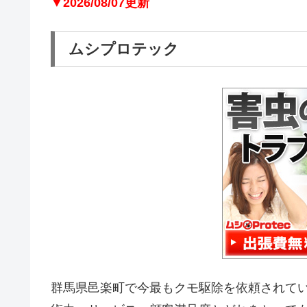
▼2026/08/07更新
ムシプロテック
群馬県邑楽町で今最もクモ駆除を依頼されて