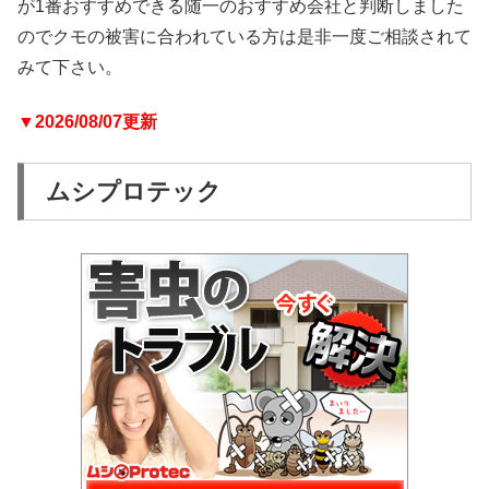
が1番おすすめできる随一のおすすめ会社と判断しました
のでクモの被害に合われている方は是非一度ご相談されて
みて下さい。
▼2026/08/07更新
ムシプロテック