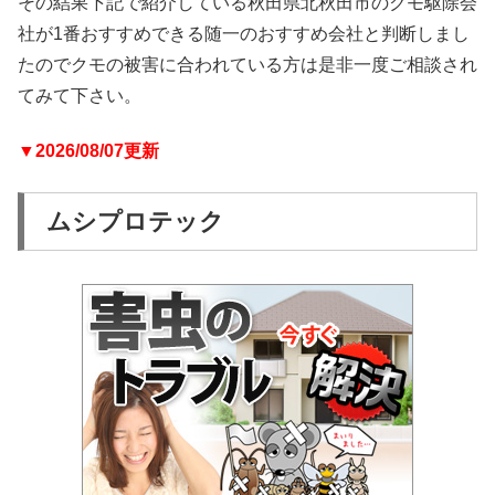
その結果下記で紹介している秋田県北秋田市のクモ駆除会
社が1番おすすめできる随一のおすすめ会社と判断しまし
たのでクモの被害に合われている方は是非一度ご相談され
てみて下さい。
▼2026/08/07更新
ムシプロテック