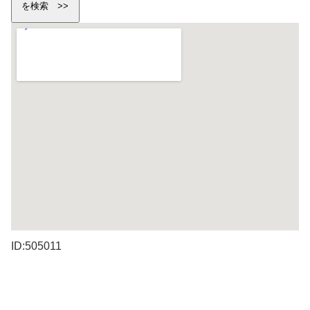
ID:505011