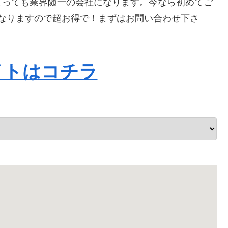
とっても業界随一の会社になります。今なら初めてご
Fになりますので超お得で！まずはお問い合わせ下さ
イトはコチラ