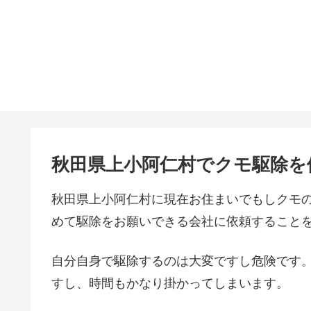
秋田県上小阿仁村でクモ駆除を
秋田県上小阿仁村に現在お住まいでもしクモ
めて駆除をお願いできる会社に依頼すること
自分自身で駆除するのは大変ですし危険です
すし、時間もかなり掛かってしまいます。