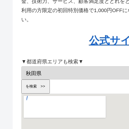
金、技術力、サービス、顧客満足度とどれを
利用の方限定の初回特別価格で1,000円OF
い。
公式サ
▼都道府県エリアも検索▼