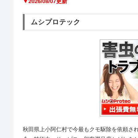
▼2026/08/07更新
ムシプロテック
秋田県上小阿仁村で今最もクモ駆除を依頼さ