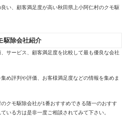
の良い、顧客満足度が高い秋田県上小阿仁村のクモ駆
モ駆除会社紹介
術、サービス、顧客満足度を比較して最も優良な会社
を集め評判や評価、お客様満足度などの情報を集めま
村のクモ駆除会社が1番おすすめできる随一のおすす
れている方は是非一度ご相談されてみて下さい。