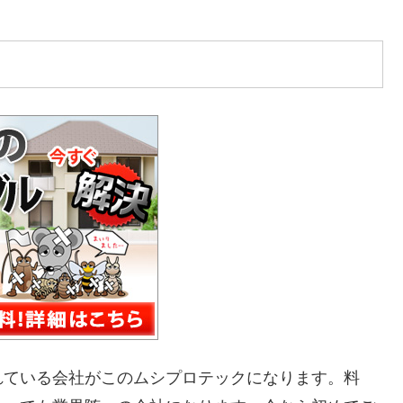
れている会社がこのムシプロテックになります。料