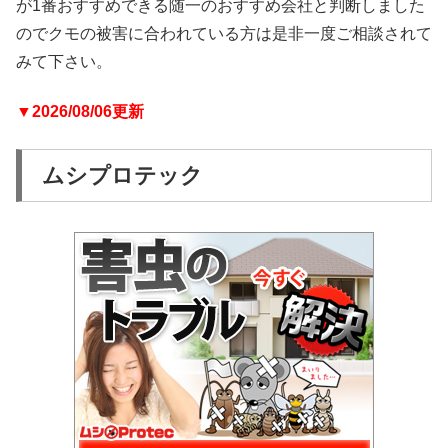
が1番おすすめできる随一のおすすめ会社と判断しました
のでクモの被害に合われている方は是非一度ご相談されて
みて下さい。
▼2026/08/06更新
ムシプロテック