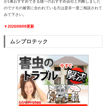
が1番おすすめできる随一のおすすめ会社と判断しました
のでクモの被害に合われている方は是非一度ご相談されて
みて下さい。
▼2026/08/09更新
ムシプロテック