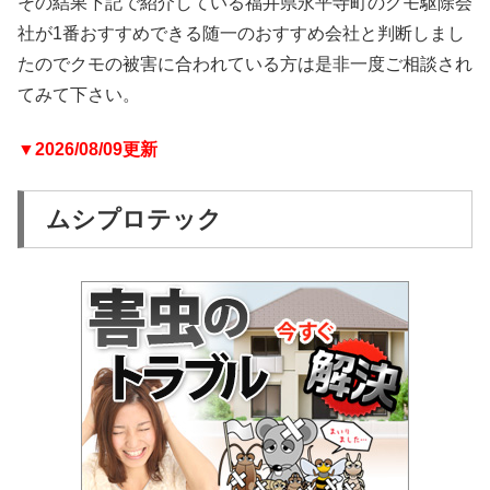
その結果下記で紹介している福井県永平寺町のクモ駆除会
社が1番おすすめできる随一のおすすめ会社と判断しまし
たのでクモの被害に合われている方は是非一度ご相談され
てみて下さい。
▼2026/08/09更新
ムシプロテック