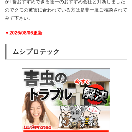
が1番おすすめできる随一のおすすめ会社と判断しました
のでクモの被害に合われている方は是非一度ご相談されて
みて下さい。
▼2026/08/06更新
ムシプロテック