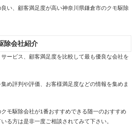
の良い、顧客満足度が高い神奈川県鎌倉市のクモ駆除
駆除会社紹介
、サービス、顧客満足度を比較して最も優良な会社を
を集め評判や評価、お客様満足度などの情報を集めま
のクモ駆除会社が1番おすすめできる随一のおすすめ
ている方は是非一度ご相談されてみて下さい。