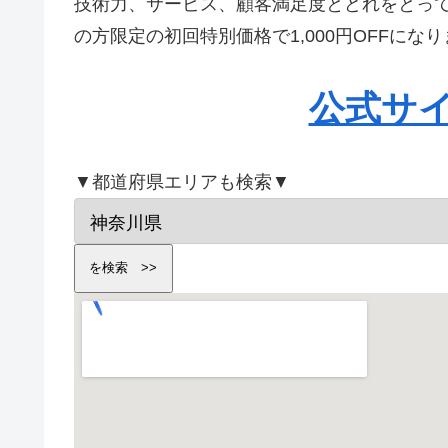
技術力、サービス、顧客満足度とどれをとっ
の方限定の初回特別価格で1,000円OFFに
公式サ
▼都道府県エリアも検索▼