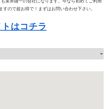
ても業界随一の会社になります。今なら初めてご利用
なりますので超お得で！まずはお問い合わせ下さい。
イトはコチラ