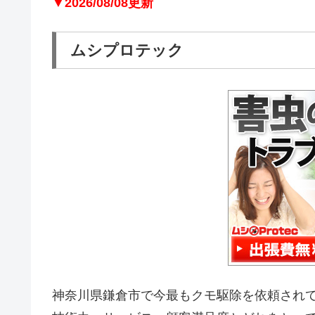
▼2026/08/08更新
ムシプロテック
神奈川県鎌倉市で今最もクモ駆除を依頼され