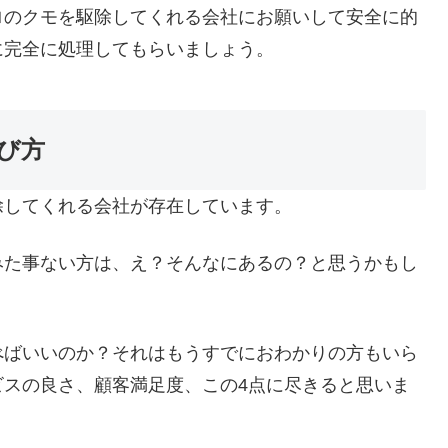
ロのクモを駆除してくれる会社にお願いして安全に的
に完全に処理してもらいましょう。
び方
除してくれる会社が存在しています。
みた事ない方は、え？そんなにあるの？と思うかもし
べばいいのか？それはもうすでにおわかりの方もいら
ビスの良さ、顧客満足度、この4点に尽きると思いま