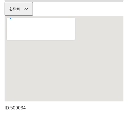
ID:509034