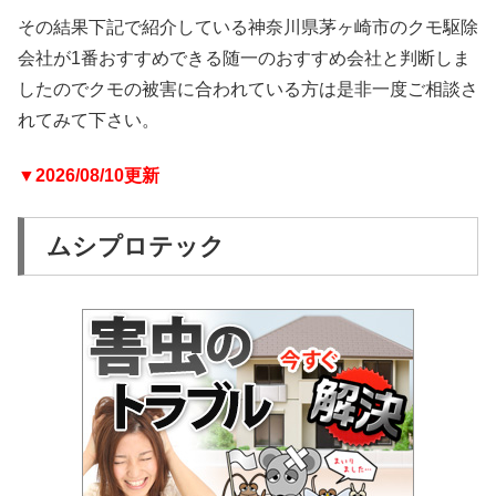
その結果下記で紹介している神奈川県茅ヶ崎市のクモ駆除
会社が1番おすすめできる随一のおすすめ会社と判断しま
したのでクモの被害に合われている方は是非一度ご相談さ
れてみて下さい。
▼2026/08/10更新
ムシプロテック