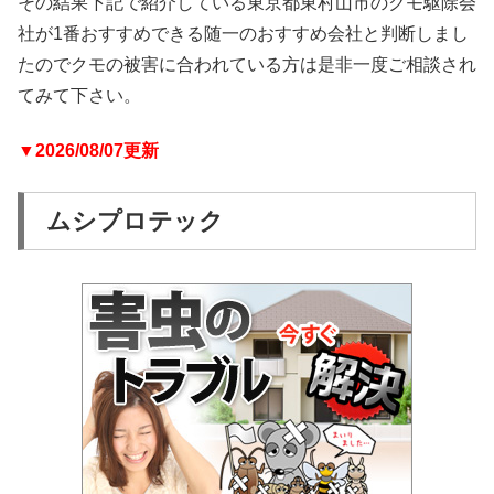
その結果下記で紹介している東京都東村山市のクモ駆除会
社が1番おすすめできる随一のおすすめ会社と判断しまし
たのでクモの被害に合われている方は是非一度ご相談され
てみて下さい。
▼2026/08/07更新
ムシプロテック