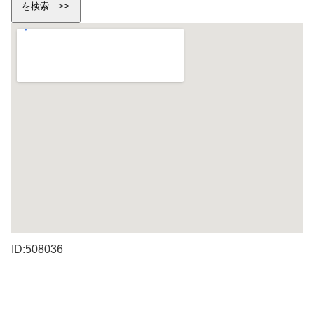
ID:508036