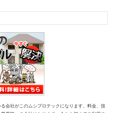
いる会社がこのムシプロテックになります。料金、技