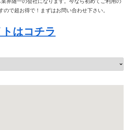
も業界随一の会社になります。今なら初めてご利用の
りますので超お得で！まずはお問い合わせ下さい。
イトはコチラ