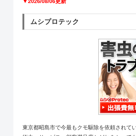
▼2026/08/06更新
ムシプロテック
東京都昭島市で今最もクモ駆除を依頼されて