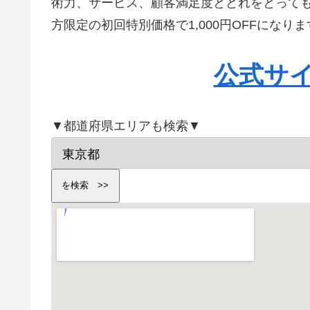
術力、サービス、顧客満足度とどれをとって
方限定の初回特別価格で1,000円OFFにな
公式サ
▼都道府県エリアも検索▼