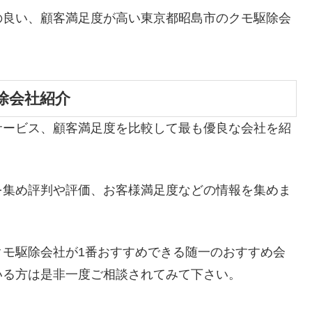
の良い、顧客満足度が高い東京都昭島市のクモ駆除会
除会社紹介
サービス、顧客満足度を比較して最も優良な会社を紹
を集め評判や評価、お客様満足度などの情報を集めま
クモ駆除会社が1番おすすめできる随一のおすすめ会
いる方は是非一度ご相談されてみて下さい。