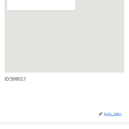
ID:508017
kujo_labo