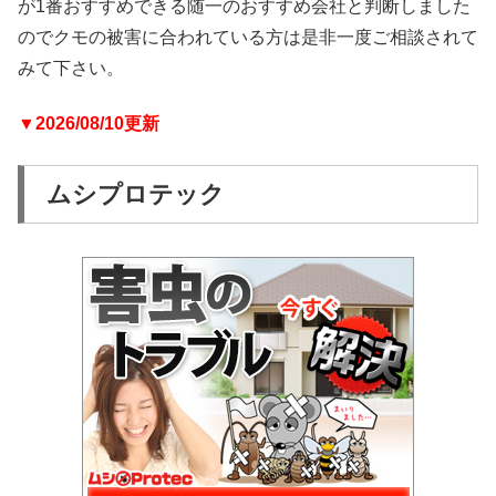
が1番おすすめできる随一のおすすめ会社と判断しました
のでクモの被害に合われている方は是非一度ご相談されて
みて下さい。
▼2026/08/10更新
ムシプロテック