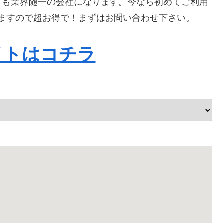
ても業界随一の会社になります。今なら初めてご利用
なりますので超お得で！まずはお問い合わせ下さい。
イトはコチラ