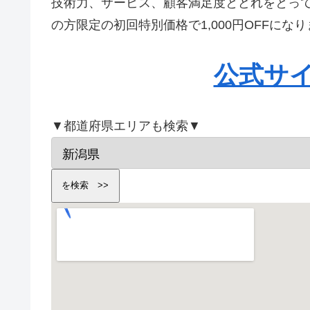
技術力、サービス、顧客満足度とどれをとっ
の方限定の初回特別価格で1,000円OFFに
公式サ
▼都道府県エリアも検索▼