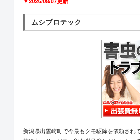
▼2026/08/07更新
ムシプロテック
新潟県出雲崎町で今最もクモ駆除を依頼され