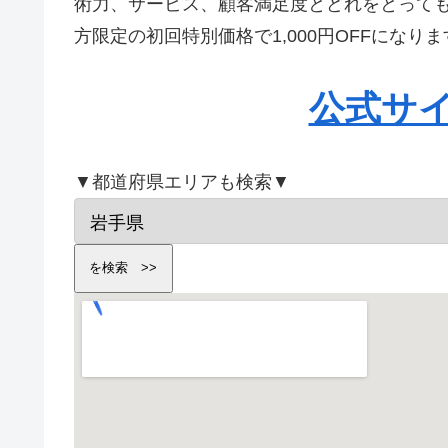
術力、サービス、顧客満足度とどれをとって
方限定の初回特別価格で1,000円OFFにな
公式サ
▼都道府県エリアも検索▼