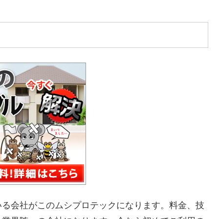
いる会社がこのムシプロテックになります。料金、技