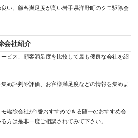
の良い、顧客満足度が高い岩手県洋野町のクモ駆除会
除会社紹介
サービス、顧客満足度を比較して最も優良な会社を紹
を集め評判や評価、お客様満足度などの情報を集めま
クモ駆除会社が1番おすすめできる随一のおすすめ会
いる方は是非一度ご相談されてみて下さい。