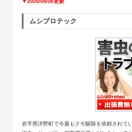
▼2026/08/06更新
ムシプロテック
岩手県洋野町で今最もクモ駆除を依頼されて