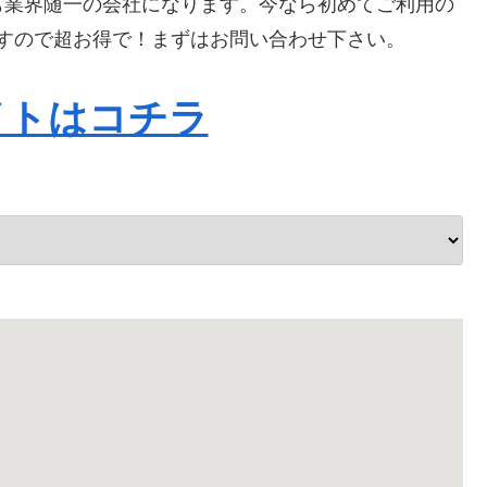
も業界随一の会社になります。今なら初めてご利用の
りますので超お得で！まずはお問い合わせ下さい。
イトはコチラ