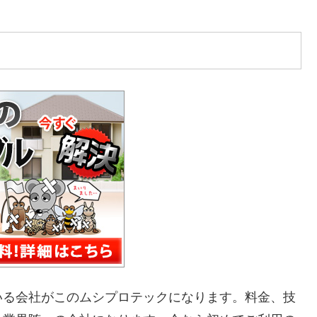
いる会社がこのムシプロテックになります。料金、技