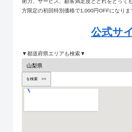
術力、サービス、顧客満足度とどれをとって
方限定の初回特別価格で1,000円OFFにな
公式サ
▼都道府県エリアも検索▼