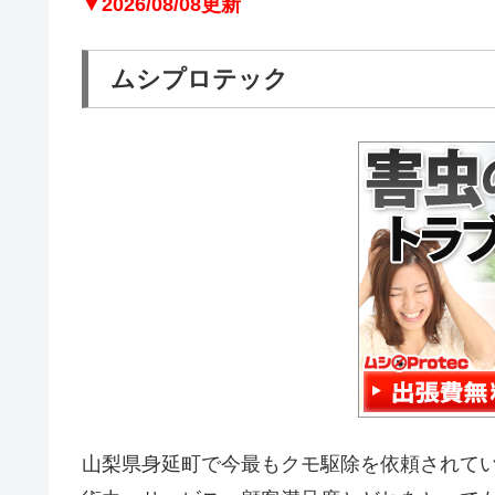
▼2026/08/08更新
ムシプロテック
山梨県身延町で今最もクモ駆除を依頼されて