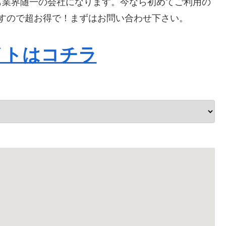
も業界随一の会社になります。今なら初めてご利用の
りますので超お得で！まずはお問い合わせ下さい。
イトはコチラ