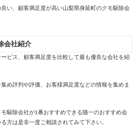
の良い、顧客満足度が高い山梨県身延町のクモ駆除会
除会社紹介
サービス、顧客満足度を比較して最も優良な会社を紹
を集め評判や評価、お客様満足度などの情報を集めま
クモ駆除会社が1番おすすめできる随一のおすすめ会
いる方は是非一度ご相談されてみて下さい。