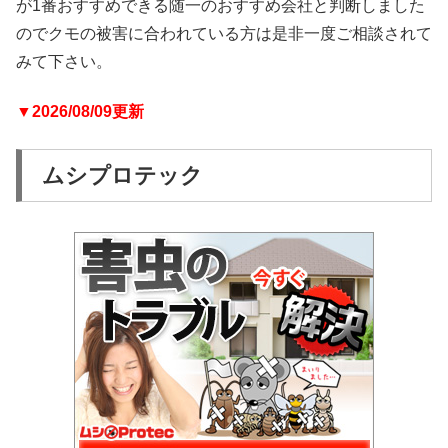
が1番おすすめできる随一のおすすめ会社と判断しました
のでクモの被害に合われている方は是非一度ご相談されて
みて下さい。
▼2026/08/09更新
ムシプロテック