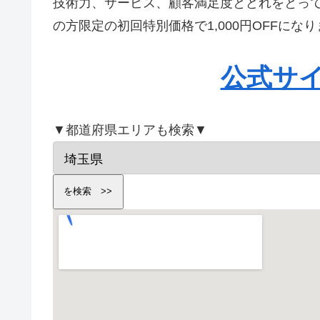
技術力、サービス、顧客満足度とどれをとっ
の方限定の初回特別価格で1,000円OFFに
公式サ
▼都道府県エリアも検索▼