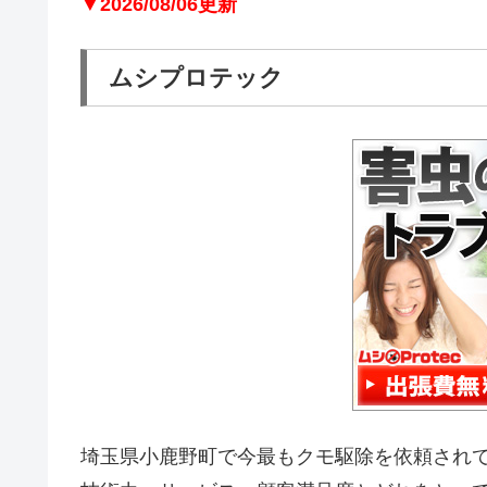
▼2026/08/06更新
ムシプロテック
埼玉県小鹿野町で今最もクモ駆除を依頼され