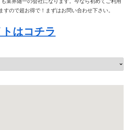
ても業界随一の会社になります。今なら初めてご利用
なりますので超お得で！まずはお問い合わせ下さい。
イトはコチラ