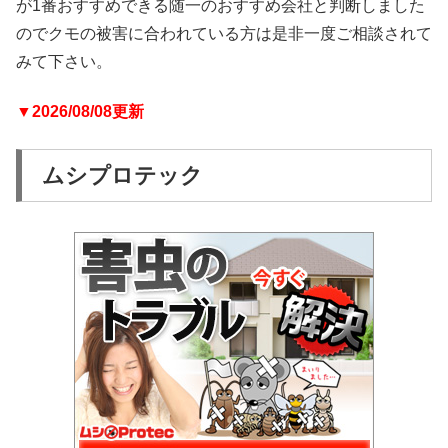
が1番おすすめできる随一のおすすめ会社と判断しました
のでクモの被害に合われている方は是非一度ご相談されて
みて下さい。
▼2026/08/08更新
ムシプロテック