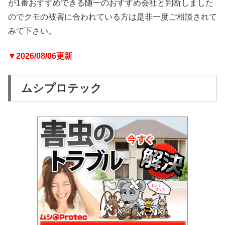
が1番おすすめできる随一のおすすめ会社と判断しました
のでクモの被害に合われている方は是非一度ご相談されて
みて下さい。
▼2026/08/06更新
ムシプロテック