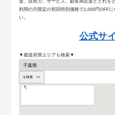
金、技術力、サービス、顧客満足度とどれを
利用の方限定の初回特別価格で1,000円OF
い。
公式サ
▼都道府県エリアも検索▼