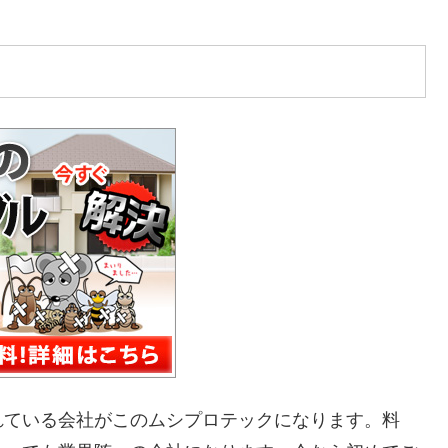
れている会社がこのムシプロテックになります。料