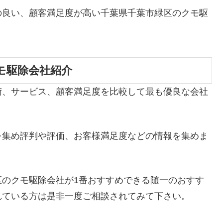
の良い、顧客満足度が高い千葉県千葉市緑区のクモ駆
モ駆除会社紹介
術、サービス、顧客満足度を比較して最も優良な会社
を集め評判や評価、お客様満足度などの情報を集めま
区のクモ駆除会社が1番おすすめできる随一のおすす
れている方は是非一度ご相談されてみて下さい。