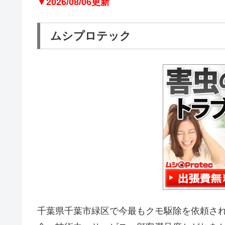
▼2026/08/06更新
ムシプロテック
千葉県千葉市緑区で今最もクモ駆除を依頼さ