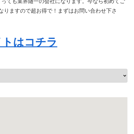
とっても業界随一の会社になります。今なら初めてご
Fになりますので超お得で！まずはお問い合わせ下さ
イトはコチラ