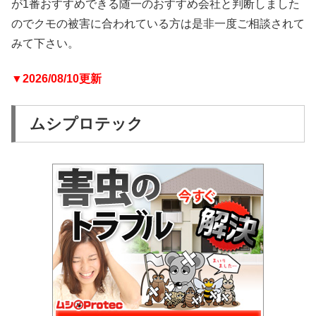
が1番おすすめできる随一のおすすめ会社と判断しました
のでクモの被害に合われている方は是非一度ご相談されて
みて下さい。
▼2026/08/10更新
ムシプロテック