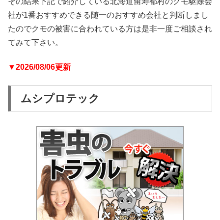
その結果下記で紹介している北海道留寿都村のクモ駆除会
社が1番おすすめできる随一のおすすめ会社と判断しまし
たのでクモの被害に合われている方は是非一度ご相談され
てみて下さい。
▼2026/08/06更新
ムシプロテック