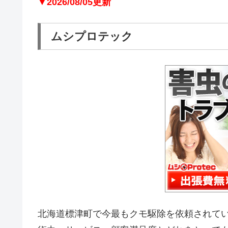
▼2026/08/05更新
ムシプロテック
北海道標津町で今最もクモ駆除を依頼されて