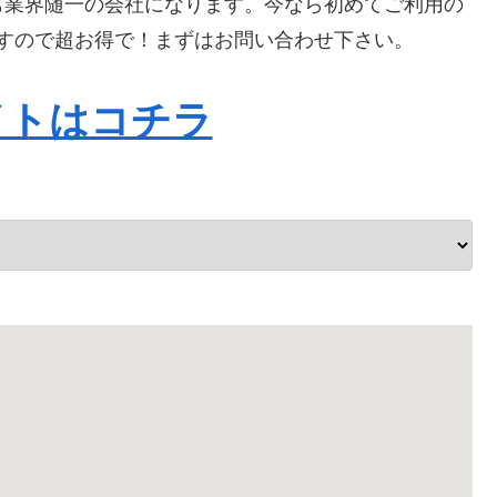
も業界随一の会社になります。今なら初めてご利用の
りますので超お得で！まずはお問い合わせ下さい。
イトはコチラ