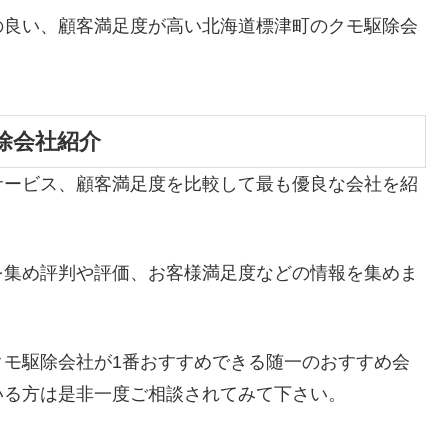
の良い、顧客満足度が高い北海道標津町のクモ駆除会
除会社紹介
サービス、顧客満足度を比較して最も優良な会社を紹
を集め評判や評価、お客様満足度などの情報を集めま
クモ駆除会社が1番おすすめできる随一のおすすめ会
いる方は是非一度ご相談されてみて下さい。