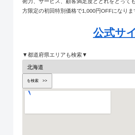
術力、サービス、顧客満足度とどれをとって
方限定の初回特別価格で1,000円OFFにな
公式サ
▼都道府県エリアも検索▼