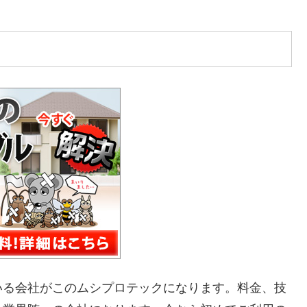
いる会社がこのムシプロテックになります。料金、技