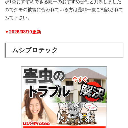
が1番おすすめできる随一のおすすめ会社と判断しました
のでクモの被害に合われている方は是非一度ご相談されて
みて下さい。
▼2026/08/10更新
ムシプロテック