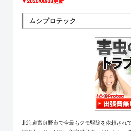
▼2026/08/08更新
ムシプロテック
北海道富良野市で今最もクモ駆除を依頼され