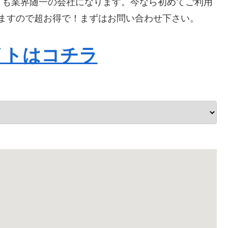
ても業界随一の会社になります。今なら初めてご利用
なりますので超お得で！まずはお問い合わせ下さい。
イトはコチラ