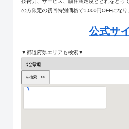
技術力、サービス、顧客満足度とどれをとっ
の方限定の初回特別価格で1,000円OFFに
公式サ
▼都道府県エリアも検索▼