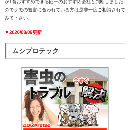
が1番おすすめできる随一のおすすめ会社と判断しました
のでクモの被害に合われている方は是非一度ご相談されて
みて下さい。
▼2026/08/09更新
ムシプロテック