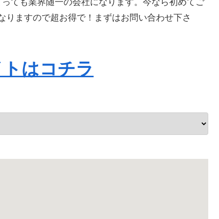
とっても業界随一の会社になります。今なら初めてご
Fになりますので超お得で！まずはお問い合わせ下さ
イトはコチラ