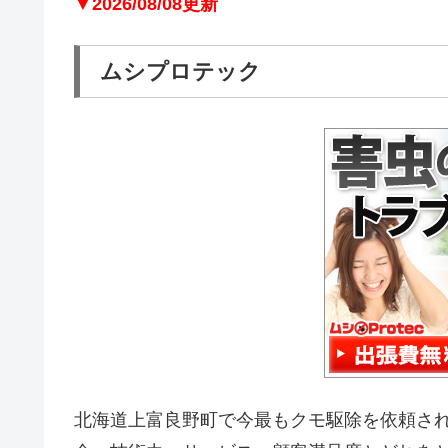
▼2026/08/08更新
ムシプロテック
北海道上富良野町で今最もクモ駆除を依頼さ