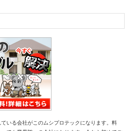
れている会社がこのムシプロテックになります。料