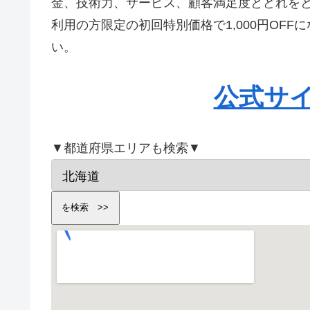
金、技術力、サービス、顧客満足度とどれを
利用の方限定の初回特別価格で1,000円OF
い。
公式サ
▼都道府県エリアも検索▼