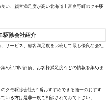
の良い、顧客満足度が高い北海道上富良野町のクモ駆
モ駆除会社紹介
術、サービス、顧客満足度を比較して最も優良な会社
を集め評判や評価、お客様満足度などの情報を集めま
町のクモ駆除会社が1番おすすめできる随一のおすす
れている方は是非一度ご相談されてみて下さい。