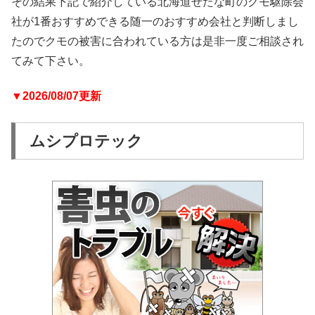
その結果下記で紹介している北海道せたな町のクモ駆除会
社が1番おすすめできる随一のおすすめ会社と判断しまし
たのでクモの被害に合われている方は是非一度ご相談され
てみて下さい。
▼2026/08/07更新
ムシプロテック