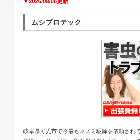
▼2026/08/06更新
ムシプロテック
岐阜県可児市で今最もネズミ駆除を依頼され