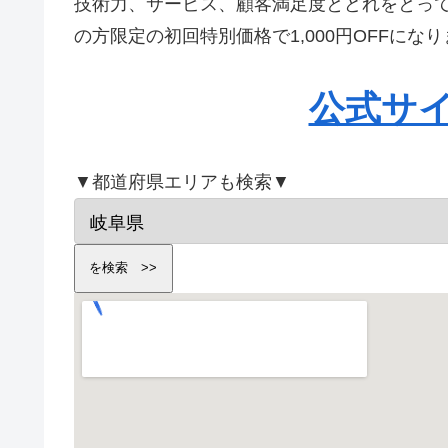
技術力、サービス、顧客満足度とどれをとっ
の方限定の初回特別価格で1,000円OFFに
公式サ
▼都道府県エリアも検索▼