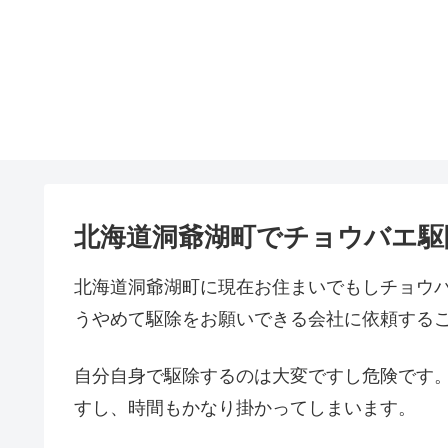
北海道洞爺湖町でチョウバエ駆
北海道洞爺湖町に現在お住まいでもしチョウ
うやめて駆除をお願いできる会社に依頼する
自分自身で駆除するのは大変ですし危険です
すし、時間もかなり掛かってしまいます。