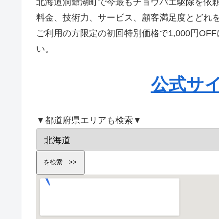
北海道洞爺湖町で今最もチョウバエ駆除を依
料金、技術力、サービス、顧客満足度とどれ
ご利用の方限定の初回特別価格で1,000円O
い。
公式サ
▼都道府県エリアも検索▼