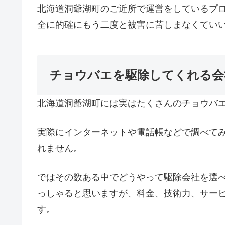
北海道洞爺湖町のご近所で運営をしているプ
全に的確にもう二度と被害に苦しまなくてい
チョウバエを駆除してくれる会
北海道洞爺湖町には実はたくさんのチョウバ
実際にインターネットや電話帳などで調べて
れません。
ではその数ある中でどうやって駆除会社を選
っしゃると思いますが、料金、技術力、サー
す。