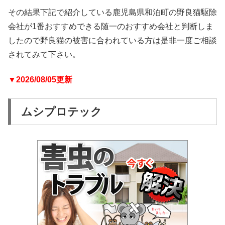
その結果下記で紹介している鹿児島県和泊町の野良猫駆除
会社が1番おすすめできる随一のおすすめ会社と判断しま
したので野良猫の被害に合われている方は是非一度ご相談
されてみて下さい。
▼2026/08/05更新
ムシプロテック