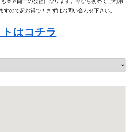
ても業界随一の会社になります。今なら初めてご利用
なりますので超お得で！まずはお問い合わせ下さい。
イトはコチラ