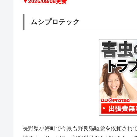
▼2026/08/08更新
ムシプロテック
長野県小海町で今最も野良猫駆除を依頼され