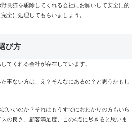
の野良猫を駆除してくれる会社にお願いして安全に的
に完全に処理してもらいましょう。
選び方
除してくれる会社が存在しています。
みた事ない方は、え？そんなにあるの？と思うかもし
べばいいのか？それはもうすでにおわかりの方もいら
ビスの良さ、顧客満足度、この4点に尽きると思いま