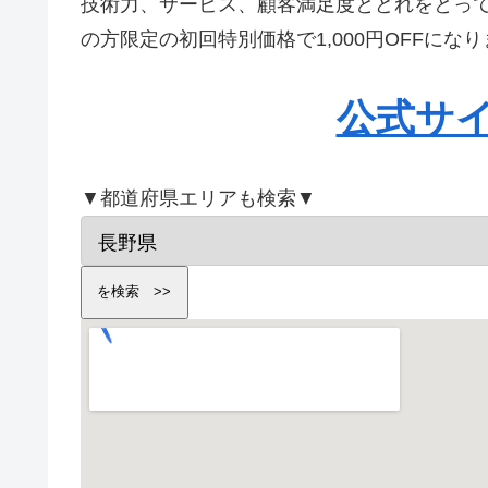
技術力、サービス、顧客満足度とどれをとっ
の方限定の初回特別価格で1,000円OFFに
公式サ
▼都道府県エリアも検索▼