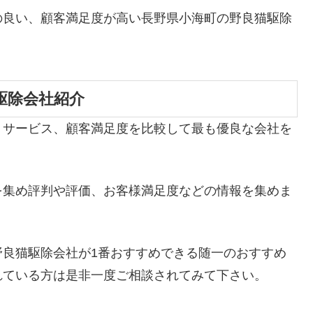
の良い、顧客満足度が高い長野県小海町の野良猫駆除
駆除会社紹介
、サービス、顧客満足度を比較して最も優良な会社を
を集め評判や評価、お客様満足度などの情報を集めま
野良猫駆除会社が1番おすすめできる随一のおすすめ
れている方は是非一度ご相談されてみて下さい。