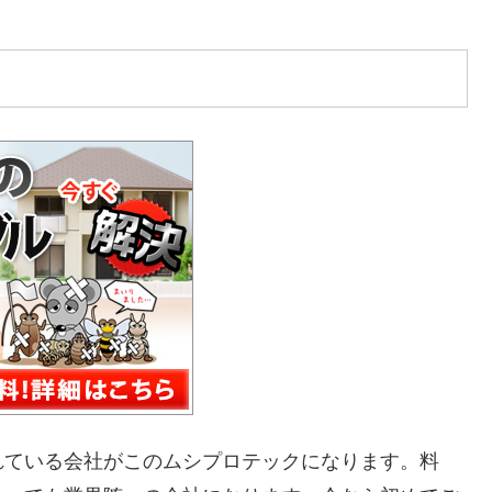
れている会社がこのムシプロテックになります。料