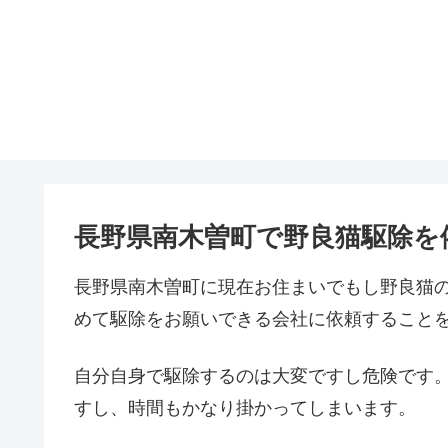
長野県南木曽町で野良猫駆除を
長野県南木曽町に現在お住まいでもし野良猫
めて駆除をお願いできる会社に依頼すること
自分自身で駆除するのは大変ですし危険です
すし、時間もかなり掛かってしまいます。