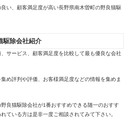
の良い、顧客満足度が高い長野県南木曽町の野良猫駆
猫駆除会社紹介
術、サービス、顧客満足度を比較して最も優良な会社
を集め評判や評価、お客様満足度などの情報を集めま
の野良猫駆除会社が1番おすすめできる随一のおすす
われている方は是非一度ご相談されてみて下さい。