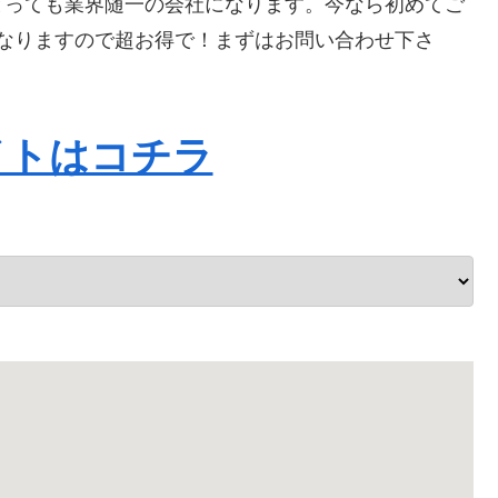
とっても業界随一の会社になります。今なら初めてご
Fになりますので超お得で！まずはお問い合わせ下さ
イトはコチラ