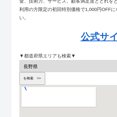
金、技術力、サービス、顧客満足度とどれを
利用の方限定の初回特別価格で1,000円OF
い。
公式サ
▼都道府県エリアも検索▼