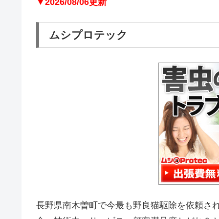
▼2026/08/06更新
ムシプロテック
長野県南木曽町で今最も野良猫駆除を依頼さ