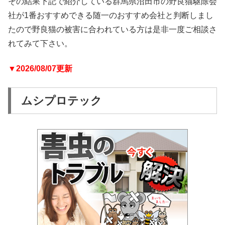
その結果下記で紹介している群馬県沼田市の野良猫駆除会
社が1番おすすめできる随一のおすすめ会社と判断しまし
たので野良猫の被害に合われている方は是非一度ご相談さ
れてみて下さい。
▼2026/08/07更新
ムシプロテック