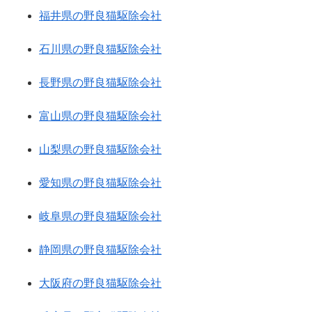
福井県の野良猫駆除会社
石川県の野良猫駆除会社
長野県の野良猫駆除会社
富山県の野良猫駆除会社
山梨県の野良猫駆除会社
愛知県の野良猫駆除会社
岐阜県の野良猫駆除会社
静岡県の野良猫駆除会社
大阪府の野良猫駆除会社