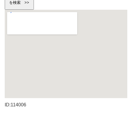
ID:114006